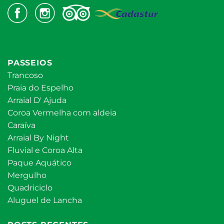
PASSEIOS
Trancoso
Praia do Espelho
Arraial D' Ajuda
Coroa Vermelha com aldeia
Caraíva
Arraial By Night
Fluvial e Coroa Alta
Paque Aquático
Mergulho
Quadriciclo
Aluguel de Lancha