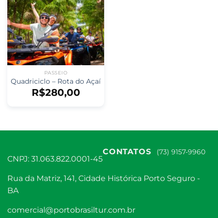
PASSEIO
Quadriciclo – Rota do Açaí
R$
280,00
CONTATOS
(73) 9157-9960
CNPJ: 31.063.822.0001-45
Rua da Matriz, 141, Cidade Histórica Porto Seguro -
BA
comercial@portobrasiltur.com.br