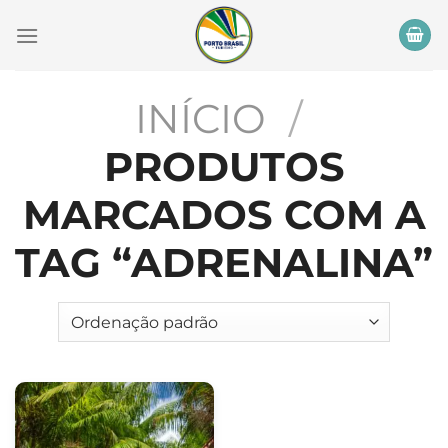
Skip
to
content
INÍCIO
/
PRODUTOS
MARCADOS COM A
TAG “ADRENALINA”