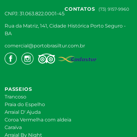
CONTATOS
(73) 9157-9960
CNPJ: 31.063.822.0001-45
Rua da Matriz, 141, Cidade Histórica Porto Seguro -
BA
comercial@portobrasiltur.com.br
PASSEIOS
Trancoso
Praia do Espelho
Arraial D' Ajuda
Coroa Vermelha com aldeia
Caraíva
Arraial By Night