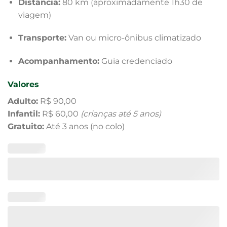
Distância:
80 km (aproximadamente 1h30 de
viagem)
Transporte:
Van ou micro-ônibus climatizado
Acompanhamento:
Guia credenciado
Valores
Adulto:
R$ 90,00
Infantil:
R$ 60,00
(crianças até 5 anos)
Gratuito:
Até 3 anos (no colo)