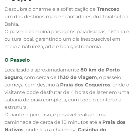
Descubra o charme e a sofisticação de
Trancoso
,
um dos destinos mais encantadores do litoral sul da
Bahia.
O passeio combina paisagens paradisíacas, história e
cultura local, garantindo um dia inesquecível em
meio a natureza, arte e boa gastronomia.
O Passeio
Localizado a aproximadamente
80 km de Porto
Seguro
, com cerca de
1h30 de viagem
, o passeio
começa com destino à
Praia dos Coqueiros
, onde o
visitante pode desfrutar de 4 horas de lazer em uma
cabana de praia completa, com todo o conforto e
estrutura.
Durante o percurso, é possível realizar uma
caminhada de cerca de 10 minutos até a
Praia dos
Nativos
, onde fica a charmosa
Casinha do