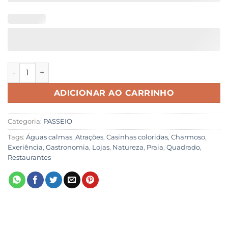
Trancoso quantidade
ADICIONAR AO CARRINHO
Categoria:
PASSEIO
Tags:
Águas calmas
,
Atrações
,
Casinhas coloridas
,
Charmoso
,
Exeriência
,
Gastronomia
,
Lojas
,
Natureza
,
Praia
,
Quadrado
,
Restaurantes