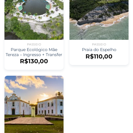
PASSEIO
PASSEIO
Parque Ecológico Mãe
Praia do Espelho
Tereza – Ingresso + Transfer
R$
110,00
R$
130,00