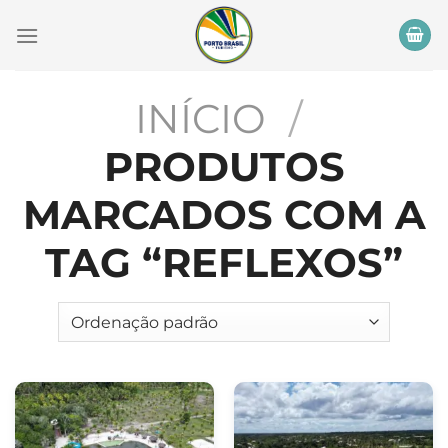
Skip
to
content
INÍCIO
/
PRODUTOS
MARCADOS COM A
TAG “REFLEXOS”