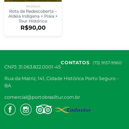
PASSEIO
Rota da Redescoberta –
Aldeia Indígena + Praia +
Tour Histórico
R$
90,00
CONTATOS
(73) 9157-9960
CNPJ: 31.063.822.0001-45
Rua da Matriz, 141, Cidade Histórica Porto Seguro -
BA
comercial@portobrasiltur.com.br